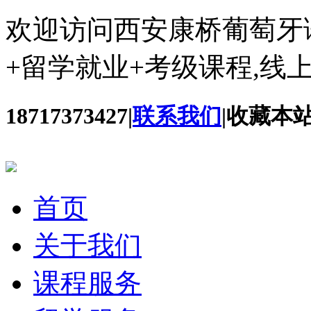
欢迎访问西安康桥葡萄牙
+留学就业+考级课程,线
18717373427
|
联系我们
|
收藏本
首页
关于我们
课程服务