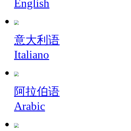
English
意大利语
Italiano
阿拉伯语
Arabic