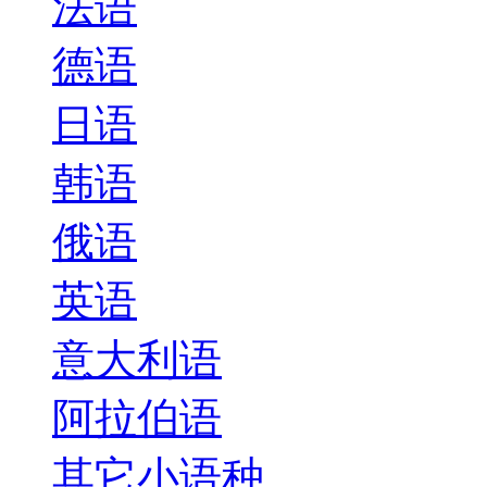
法语
德语
日语
韩语
俄语
英语
意大利语
阿拉伯语
其它小语种