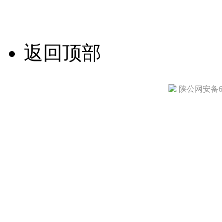
技术支持/名远科技
返回顶部
陕公网安备610