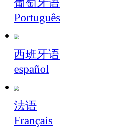
葡萄牙语
Português
西班牙语
español
法语
Français