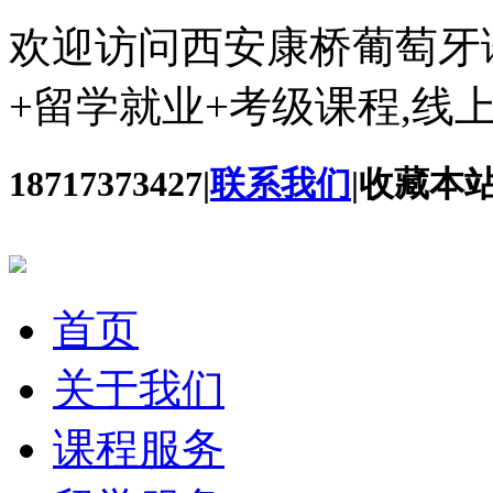
欢迎访问西安康桥葡萄牙
+留学就业+考级课程,线
18717373427
|
联系我们
|
收藏本
首页
关于我们
课程服务