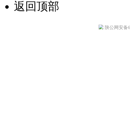
返回顶部
陕公网安备610