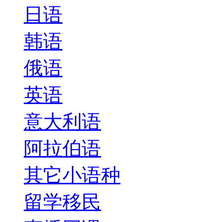
日语
韩语
俄语
英语
意大利语
阿拉伯语
其它小语种
留学移民