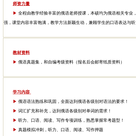
师资力量
▶
全程由教学经验丰富的俄语老师授课，本硕均为俄语相关专业，
强，课堂内容丰富饱满，教学方法新颖生动，兼顾学生的口语表达与听
教材资料
▶
俄语真题集，和自编考级资料（报名后会邮寄纸质资料）
学习内容
▶
俄语语法熟练和巩固，全面达到俄语各级别对语法的要求！
▶
词汇扩充和补充，达到俄语各级别对单词的需求！
▶
听力、口语、阅读、写作专项训练，熟悉掌握常考题型！
▶
真题模拟冲刺，听力、口语、阅读、写作押题