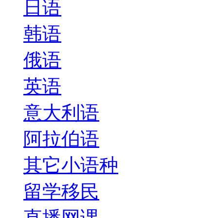
日语
韩语
俄语
英语
意大利语
阿拉伯语
其它小语种
留学移民
直播网课