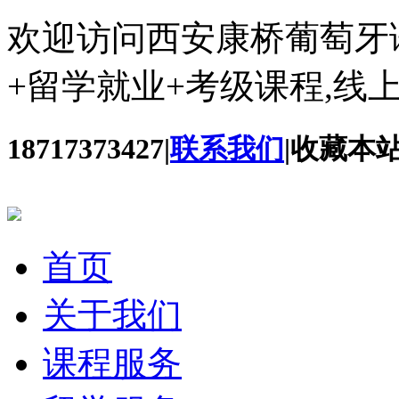
欢迎访问西安康桥葡萄牙
+留学就业+考级课程,线
18717373427
|
联系我们
|
收藏本
首页
关于我们
课程服务