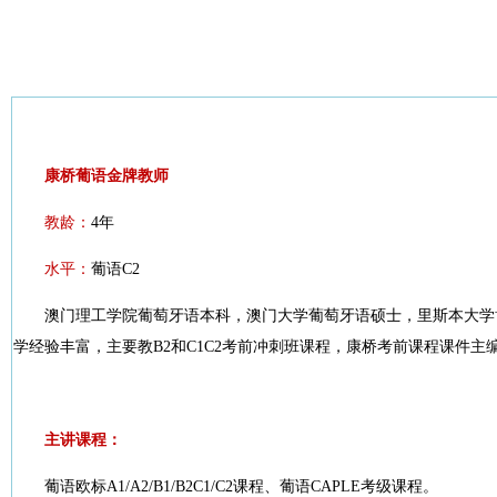
康桥葡语金牌教师
教龄：
4年
水平：
葡语C2
澳门理工学院葡萄牙语本科，澳门大学葡萄牙语硕士，里斯本大学博
学经验丰富，主要教B2和C1C2考前冲刺班课程，康桥考前课程课件主
主讲课程：
葡语欧标A1/A2/B1/B2C1/C2课程、葡语CAPLE考级课程。