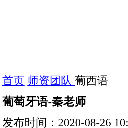
首页
师资团队
葡西语
葡萄牙语-秦老师
发布时间：2020-08-26 10: