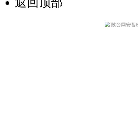
返回顶部
陕公网安备610