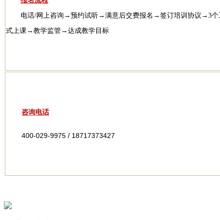
报名流程
电话/网上咨询→预约试听→满意后交费报名→签订培训协议→3
式上课→教学监管→达成教学目标
咨询电话
400-029-9975 / 18717373427