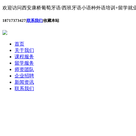
欢迎访问西安康桥葡萄牙语/西班牙语小语种外语培训+留学就业
18717373427
|
联系我们
|
收藏本站
首页
关于我们
课程服务
留学服务
师资团队
企业招聘
新闻资讯
联系我们