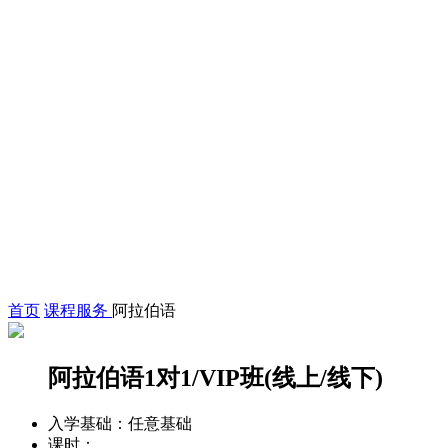
首页
课程服务
阿拉伯语
阿拉伯语1对1/VIP班(线上/线下)
入学基础：
任意基础
课时：