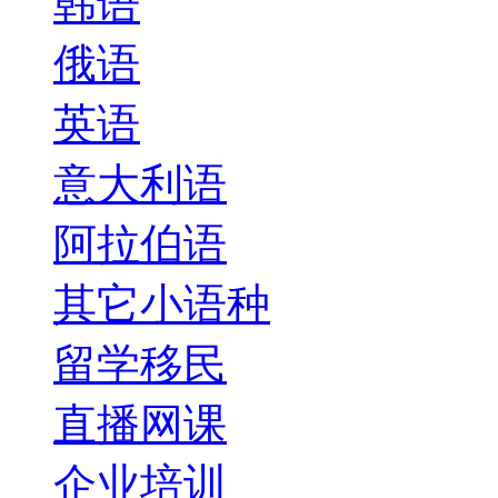
韩语
俄语
英语
意大利语
阿拉伯语
其它小语种
留学移民
直播网课
企业培训