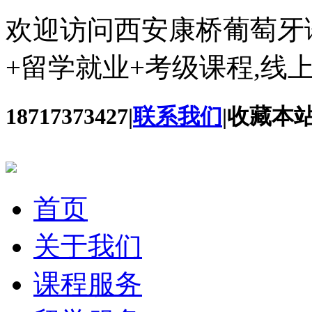
欢迎访问西安康桥葡萄牙
+留学就业+考级课程,线
18717373427
|
联系我们
|
收藏本
首页
关于我们
课程服务