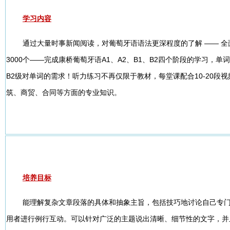
学习内容
通过大量时事新闻阅读，对葡萄牙语语法更深程度的了解 —— 全
3000个——完成康桥葡萄牙语A1、A2、B1、B2四个阶段的学习，单词
B2级对单词的需求！听力练习不再仅限于教材，每堂课配合10-20段
筑、商贸、合同等方面的专业知识。
培养目标
能理解复杂文章段落的具体和抽象主旨，包括技巧地讨论自己专
用者进行例行互动。可以针对广泛的主题说出清晰、细节性的文字，并