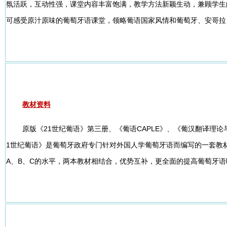
氛活跃，互动性强，课堂内容丰富饱满，教学方法新颖生动，兼顾学生
可感受原汁原味的葡萄牙语课堂，领略葡语国家风情和葡萄牙、安哥拉
教材资料
原版《21世纪葡语》第三册、《葡语CAPLE》、《葡汉翻译理
1世纪葡语》是葡萄牙政府专门针对外国人学葡萄牙语而编写的一套教
A、B、C的水平，两本教材相结合，优势互补，更全面的提高葡萄牙