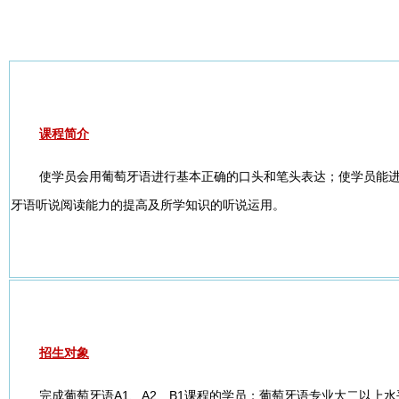
课程简介
使学员会用葡萄牙语进行基本正确的口头和笔头表达；使学员能
牙语听说阅读能力的提高及所学知识的听说运用。
招生对象
完成葡萄牙语A1、A2、B1课程的学员；葡萄牙语专业大二以上