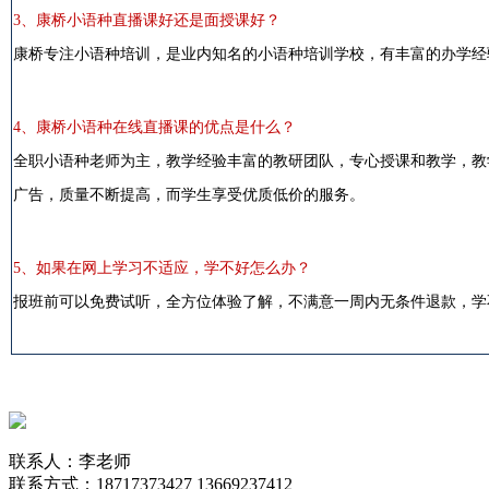
3、康桥小语种直播课好还是面授课好？
康桥专注小语种培训，是业内知名的小语种培训学校，有丰富的办学经
4、康桥小语种在线直播课的优点是什么？
全职小语种老师为主，教学经验丰富的教研团队，专心授课和教学，教学
广告，质量不断提高，而学生享受优质低价的服务。
5、如果在网上学习不适应，学不好怎么办？
报班前可以免费试听，全方位体验了解，不满意一周内无条件退款，学
联系人：李老师
联系方式：18717373427 13669237412