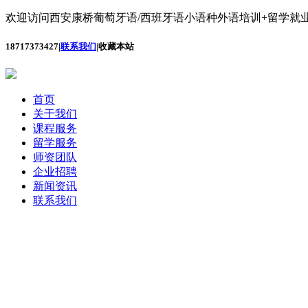
欢迎访问西安康桥葡萄牙语/西班牙语小语种外语培训+留学就业
18717373427
|
联系我们
|
收藏本站
首页
关于我们
课程服务
留学服务
师资团队
企业招聘
新闻资讯
联系我们