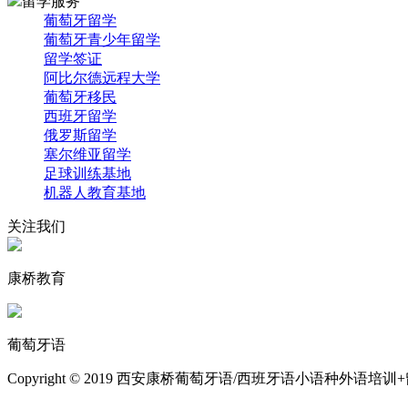
留学服务
葡萄牙留学
葡萄牙青少年留学
留学签证
阿比尔德远程大学
葡萄牙移民
西班牙留学
俄罗斯留学
塞尔维亚留学
足球训练基地
机器人教育基地
关注我们
康桥教育
葡萄牙语
Copyright © 2019 西安康桥葡萄牙语/西班牙语小语种外语培训+留