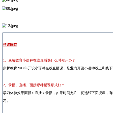
咨询问答
1、康桥教育小语种在线直播课什么时候开办？
康桥教育2012年开设小语种在线直播课，是业内开设小语种线上和线
2、录播、直播、面授哪种授课形式好？
学习体验效果面授＞直播＞录播，如果时间允许，优选线下面授课，有
习。