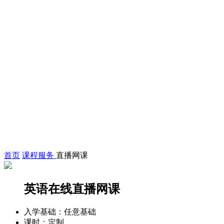
首页
课程服务
直播网课
英语在线直播网课
入学基础：
任意基础
课时：
定制