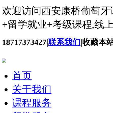
欢迎访问西安康桥葡萄牙
+留学就业+考级课程,线
18717373427
|
联系我们
|
收藏本
首页
关于我们
课程服务