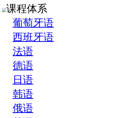
课程体系
葡萄牙语
西班牙语
法语
德语
日语
韩语
俄语