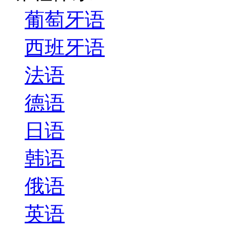
葡萄牙语
西班牙语
法语
德语
日语
韩语
俄语
英语