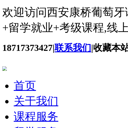
欢迎访问西安康桥葡萄牙
+留学就业+考级课程,线
18717373427
|
联系我们
|
收藏本
首页
关于我们
课程服务