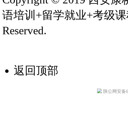
语培训+留学就业+考级课程,
Reserved.
陕ICP备200107
技术支持/名远科技
返回顶部
陕公网安备610