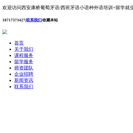
欢迎访问西安康桥葡萄牙语/西班牙语小语种外语培训+留学就业
18717373427
|
联系我们
|
收藏本站
首页
关于我们
课程服务
留学服务
师资团队
企业招聘
新闻资讯
联系我们