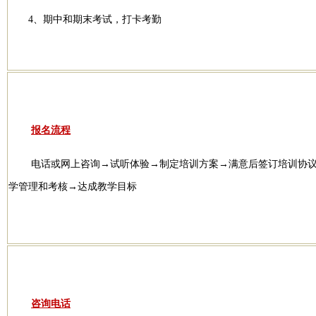
4、期中和期末考试，打卡考勤
报名流程
电话或网上咨询→试听体验→制定培训方案→满意后签订培训协
学管理和考核→达成教学目标
咨询电话