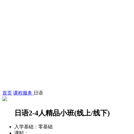
首页
课程服务
日语
日语2-4人精品小班(线上/线下)
入学基础：
零基础
课时：