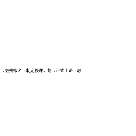
议→缴费报名→制定授课计划→正式上课→教