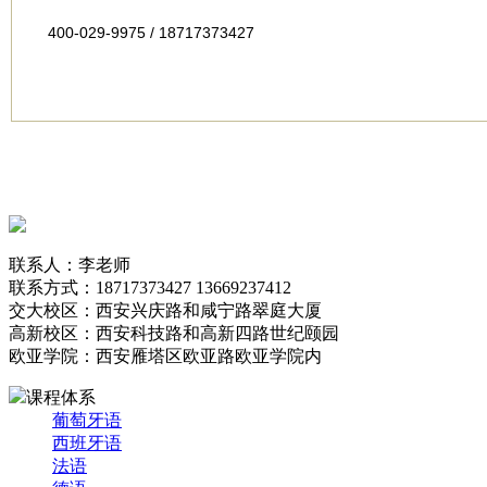
400-029-9975 / 18717373427
联系人：李老师
联系方式：18717373427 13669237412
交大校区：西安兴庆路和咸宁路翠庭大厦
高新校区：西安科技路和高新四路世纪颐园
欧亚学院：西安雁塔区欧亚路欧亚学院内
课程体系
葡萄牙语
西班牙语
法语