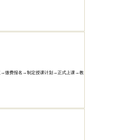
议→缴费报名→制定授课计划→正式上课→教