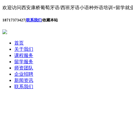
欢迎访问西安康桥葡萄牙语/西班牙语小语种外语培训+留学就业
18717373427
|
联系我们
|
收藏本站
首页
关于我们
课程服务
留学服务
师资团队
企业招聘
新闻资讯
联系我们