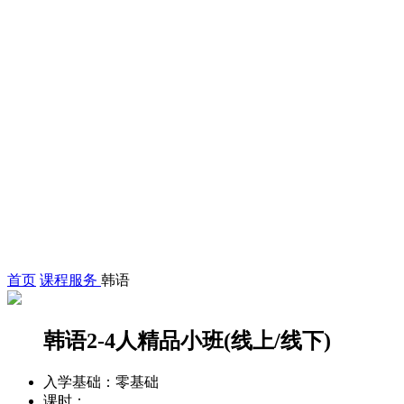
首页
课程服务
韩语
韩语2-4人精品小班(线上/线下)
入学基础：
零基础
课时：