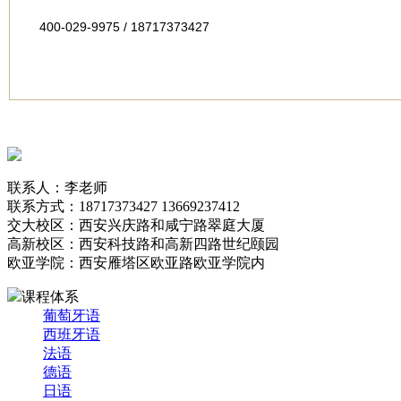
400-029-9975 / 18717373427
联系人：李老师
联系方式：18717373427 13669237412
交大校区：西安兴庆路和咸宁路翠庭大厦
高新校区：西安科技路和高新四路世纪颐园
欧亚学院：西安雁塔区欧亚路欧亚学院内
课程体系
葡萄牙语
西班牙语
法语
德语
日语