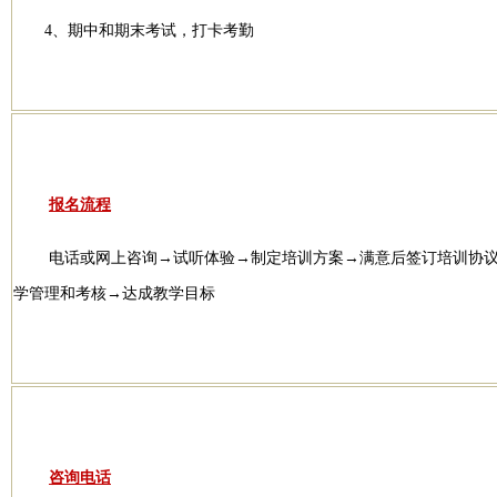
4、期中和期末考试，打卡考勤
报名流程
电话或网上咨询→试听体验→制定培训方案→满意后签订培训协
学管理和考核→达成教学目标
咨询电话