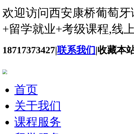
欢迎访问西安康桥葡萄牙
+留学就业+考级课程,线
18717373427
|
联系我们
|
收藏本
首页
关于我们
课程服务