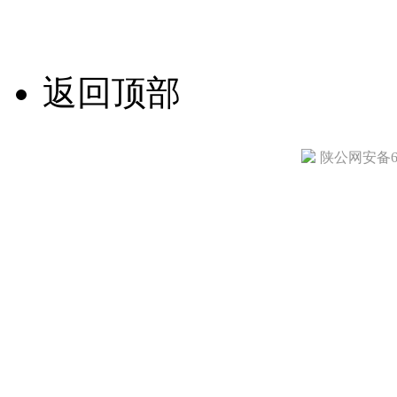
技术支持/名远科技
返回顶部
陕公网安备610