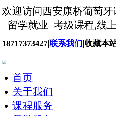
欢迎访问西安康桥葡萄牙
+留学就业+考级课程,线
18717373427
|
联系我们
|
收藏本
首页
关于我们
课程服务