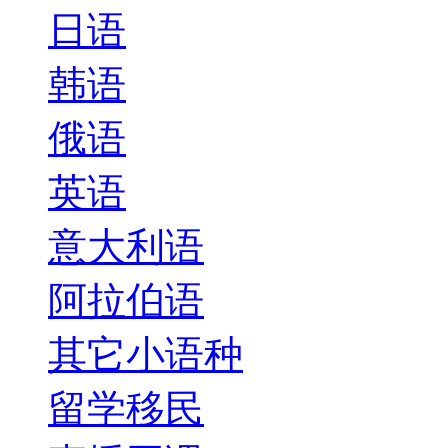
日语
韩语
俄语
英语
意大利语
阿拉伯语
其它小语种
留学移民