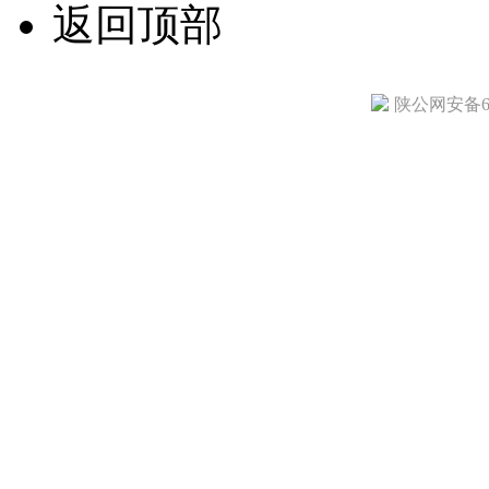
返回顶部
陕公网安备610