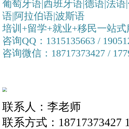
葡萄牙语|西班牙语|德语|法语|
语|阿拉伯语|波斯语
培训+留学+就业+移民一站式
咨询QQ：1315135663 / 19051
咨询微信：18717373427 / 1779
联系人：李老师
联系方式：18717373427 13