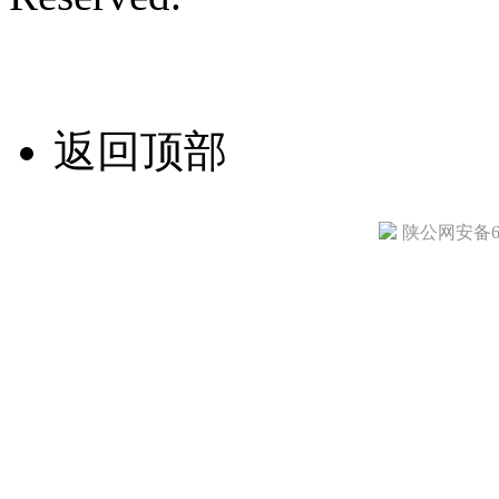
技术支持/名远科技
返回顶部
陕公网安备610