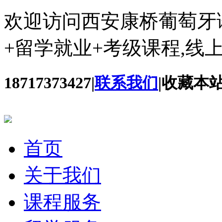
欢迎访问西安康桥葡萄牙
+留学就业+考级课程,线
18717373427
|
联系我们
|
收藏本
首页
关于我们
课程服务