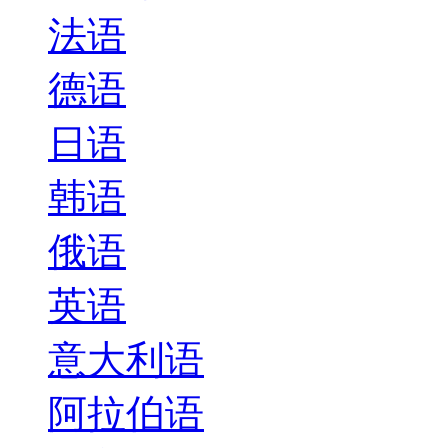
法语
德语
日语
韩语
俄语
英语
意大利语
阿拉伯语