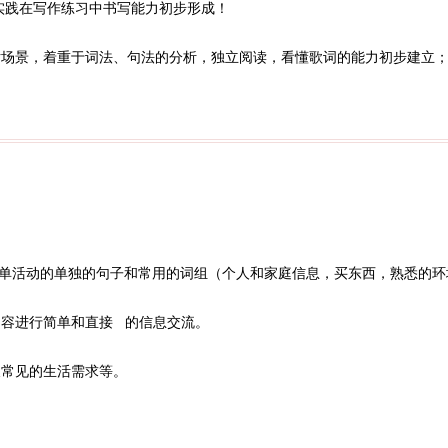
更实践在写作练习中书写能力初步形成！
话场景，着重于词法、句法的分析，独立阅读，看懂歌词的能力初步建立
述简单活动的单独的句子和常用的词组（个人和家庭信息，买东西，熟悉的
内容进行简单和直接 的信息交流。
及常见的生活需求等。