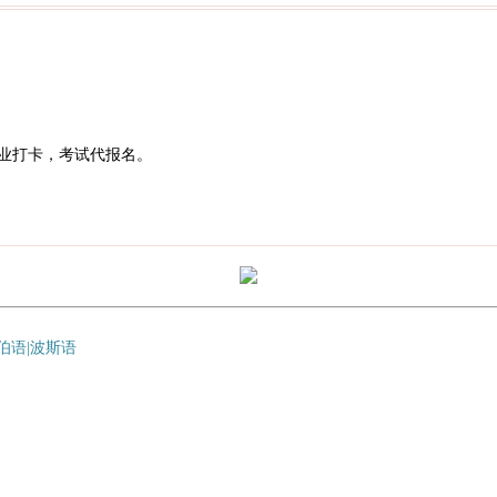
业打卡，考试代报名。
拉伯语|波斯语