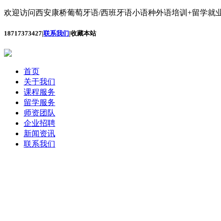
欢迎访问西安康桥葡萄牙语/西班牙语小语种外语培训+留学就业
18717373427
|
联系我们
|
收藏本站
首页
关于我们
课程服务
留学服务
师资团队
企业招聘
新闻资讯
联系我们