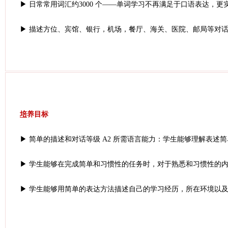
▶ 日常常用词汇约3000 个——单词学习不再满足于口语表达，
▶ 描述方位、宾馆、银行，机场，餐厅、海关、医院、邮局等对
培
养目标
▶ 简单的描述和对话等级 A2 所需语言能力：学生能够理解表
▶ 学生能够在完成简单和习惯性的任务时，对于熟悉和习惯性的
▶ 学生能够用简单的表达方法描述自己的学习经历，所在环境以