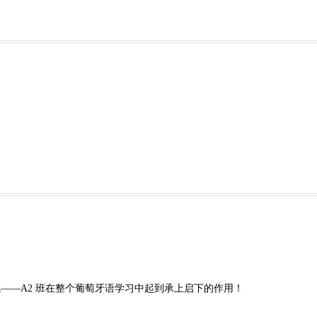
——A2 班在整个葡萄牙语学习中起到承上启下的作用！