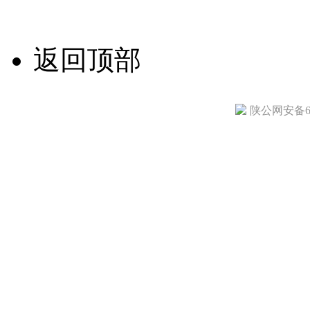
技术支持/名远科技
返回顶部
陕公网安备610