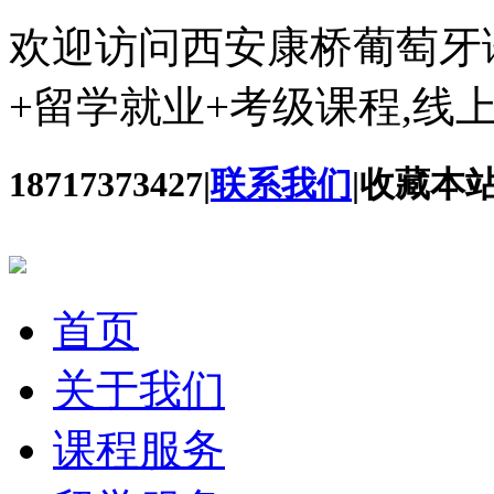
欢迎访问西安康桥葡萄牙
+留学就业+考级课程,线
18717373427
|
联系我们
|
收藏本
首页
关于我们
课程服务