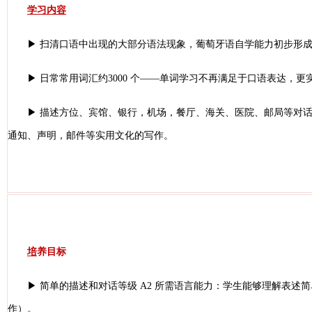
学习内容
▶ 扫清口语中出现的大部分语法现象，葡萄牙语自学能力初步形成
▶ 日常常用词汇约3000 个——单词学习不再满足于口语表达，
▶ 描述方位、宾馆、银行，机场，餐厅、海关、医院、邮局等对
通知、声明，邮件等实用文化的写作。
培
养目标
▶ 简单的描述和对话等级 A2 所需语言能力：学生能够理解表
作）。