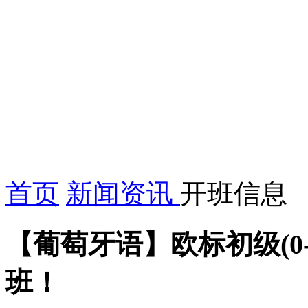
首页
新闻资讯
开班信息
【葡萄牙语】欧标初级(0-
班！